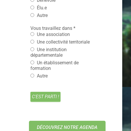
Bénévole
Élu.e
Autre
Vous travaillez dans
*
Une association
Une collectivité territoriale
Une institution
départementale
Un établissement de
formation
Autre
DÉCOUVREZ NOTRE AGENDA