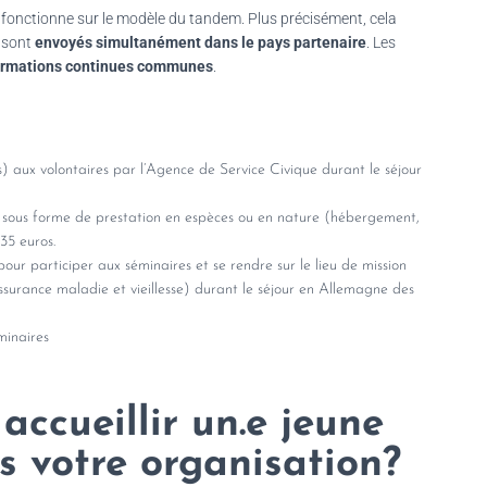
d fonctionne sur le modèle du tandem. Plus précisément, cela
sont
envoyés simultanément dans le pays partenaire
. Les
ormations continues communes
.
) aux volontaires par l’Agence de Service Civique durant le séjour
ieu sous forme de prestation en espèces ou en nature (hébergement,
35 euros.
our participer aux séminaires et se rendre sur le lieu de mission
ssurance maladie et vieillesse) durant le séjour en Allemagne des
minaires
accueillir un.e jeune
s votre organisation?