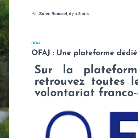
Par
Solen Roussel
, il y a
3 ans
OFAJ
OFAJ : Une plateforme dédié
Sur la plateform
retrouvez toutes l
volontariat franco