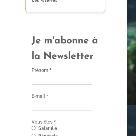
Les recettes
Je m'abonne à
la Newsletter
Prénom
*
E-mail
*
Vous êtes
*
Salarié.e