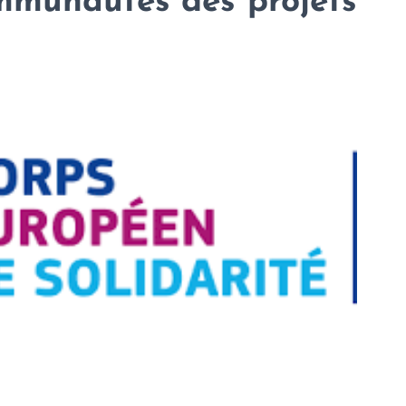
ommunautés des projets