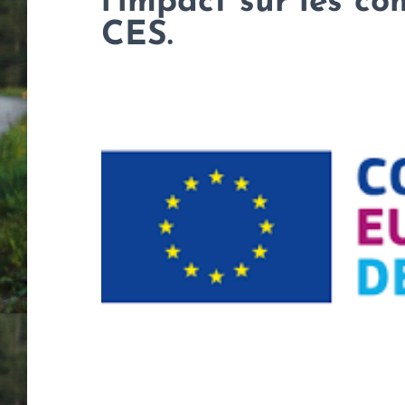
l’impact sur les c
CES.