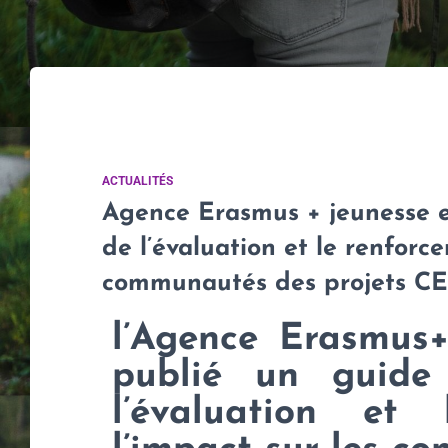
ACTUALITÉS
Agence Erasmus + jeunesse et
de l’évaluation et le renforc
communautés des projets C
l’Agence Erasmus+
publié un guide
l’évaluation et