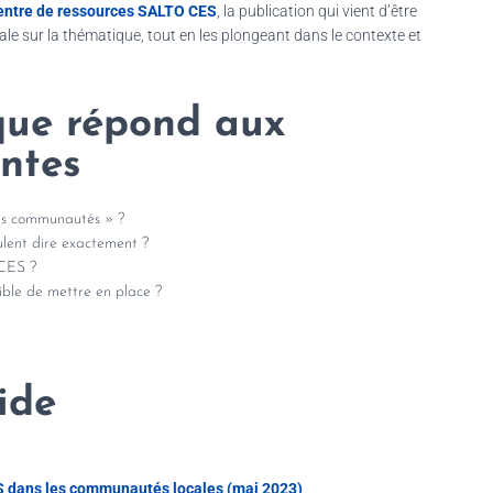
entre de ressources SALTO CES
, la publication qui vient d’être
le sur la thématique, tout en les plongeant dans le contexte et
que répond aux
antes
 les communautés » ?
lent dire exactement ?
 CES ?
sible de mettre en place ?
ide
ES dans les communautés locales (mai 2023)