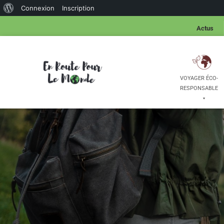
Connexion
Inscription
Actus
VOYAGER ÉCO-
RESPONSABLE