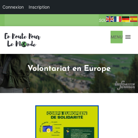
Connexion
Inscription
SOUS-MENU
MENU
Volontariat en Europe