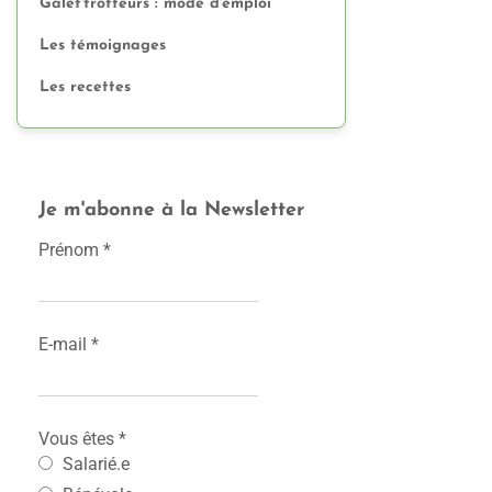
Galet'trotteurs : mode d'emploi
Les témoignages
Les recettes
Je m'abonne à la Newsletter
Prénom
*
E-mail
*
Vous êtes
*
Salarié.e