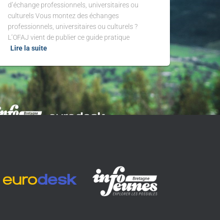
d’échange professionnels, universitaires ou
culturels Vous montez des échanges
professionnels, universitaires ou culturels ?
L’OFAJ vient de publier ce guide pratique
Lire la suite