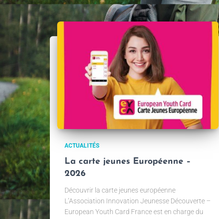
ACTUALITÉS
La carte jeunes Européenne –
2026
Découvrir la carte jeunes européenne
L’Association Innovation Jeunesse Découverte –
European Youth Card France est en charge du