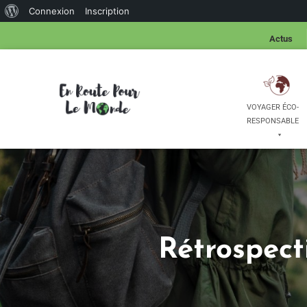
Connexion
Inscription
Actus
VOYAGER ÉCO-
RESPONSABLE
Rétrospect