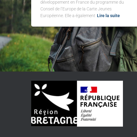
développement en France du programme du
Conseil de l’Europe de la Carte Jeunes
Européenne. Elle a également
Lire la suite