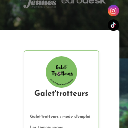
Galet'trotteurs
Galet'trotteurs : mode d'emploi
Les témoignages