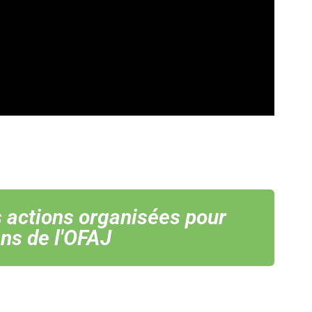
s actions organisées pour
ans de l'OFAJ