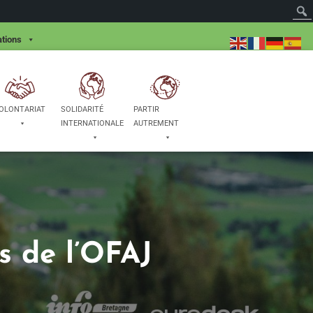
tions
OLONTARIAT
SOLIDARITÉ
PARTIR
INTERNATIONALE
AUTREMENT
s de l’OFAJ