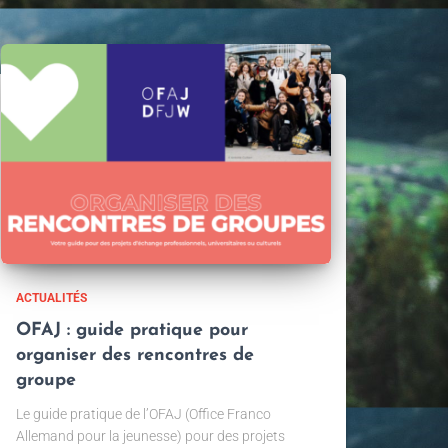
ACTUALITÉS
OFAJ : guide pratique pour
organiser des rencontres de
groupe
Le guide pratique de l’OFAJ (Office Franco
Allemand pour la jeunesse) pour des projets