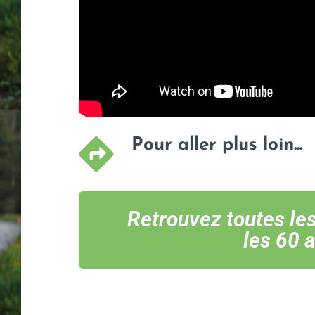
Pour aller plus loin...
Retrouvez toutes le
les 60 