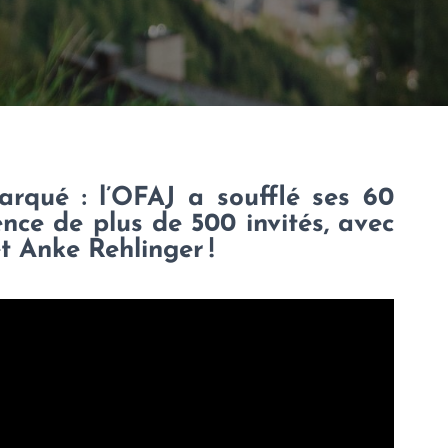
arqué : l’OFAJ a soufflé ses 60
ence de plus de 500 invités, avec
t Anke Rehlinger !