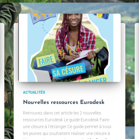
ACTUALITÉS
Nouvelles ressources Eurodesk
Retrouvez dans cet article les 2 nouvelles
ressources Eurodesk Le guide Eurodesk Faire
une césure à l’étranger Ce guide permet à tous
les jeunes qui souhaitent réaliser une césure à