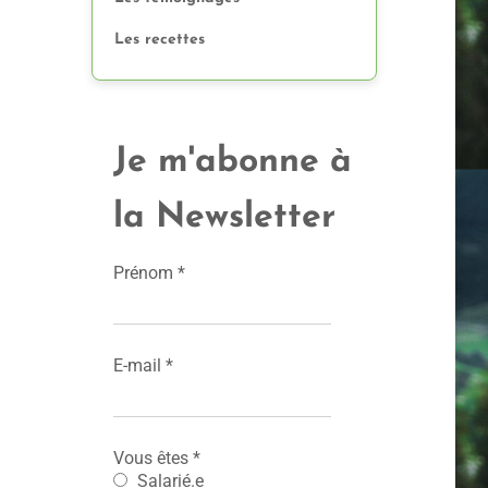
Les recettes
Je m'abonne à
la Newsletter
Prénom
*
E-mail
*
Vous êtes
*
Salarié.e