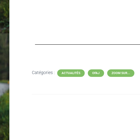
Catégories :
ACTUALITÉS
OFAJ
ZOOM SUR...