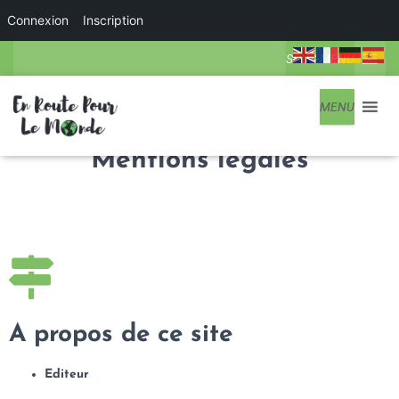
Connexion
Inscription
SOUS-MENU
MENU
Mentions légales
A propos de ce site
Editeur