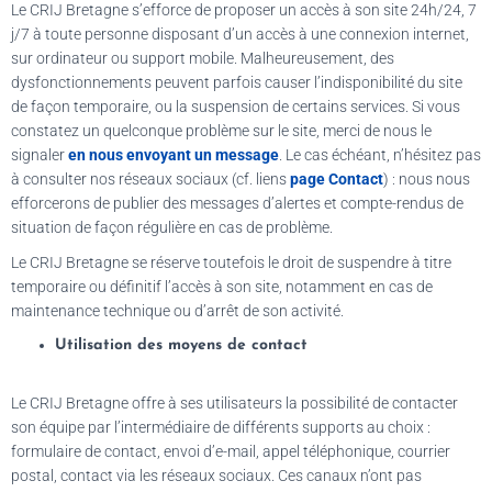
Le CRIJ Bretagne s’efforce de proposer un accès à son site 24h/24, 7
j/7 à toute personne disposant d’un accès à une connexion internet,
sur ordinateur ou support mobile. Malheureusement, des
dysfonctionnements peuvent parfois causer l’indisponibilité du site
de façon temporaire, ou la suspension de certains services. Si vous
constatez un quelconque problème sur le site, merci de nous le
signaler
en nous envoyant un message
. Le cas échéant, n’hésitez pas
à consulter nos réseaux sociaux (cf. liens
page Contact
) : nous nous
efforcerons de publier des messages d’alertes et compte-rendus de
situation de façon régulière en cas de problème.
Le CRIJ Bretagne se réserve toutefois le droit de suspendre à titre
temporaire ou définitif l’accès à son site, notamment en cas de
maintenance technique ou d’arrêt de son activité.
Utilisation des moyens de contact
Le CRIJ Bretagne offre à ses utilisateurs la possibilité de contacter
son équipe par l’intermédiaire de différents supports au choix :
formulaire de contact, envoi d’e-mail, appel téléphonique, courrier
postal, contact via les réseaux sociaux. Ces canaux n’ont pas