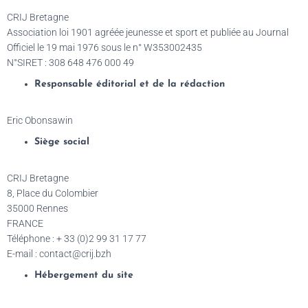
CRIJ Bretagne
Association loi 1901 agréée jeunesse et sport et publiée au Journal
Officiel le 19 mai 1976 sous le n° W353002435
N°SIRET :
308 648 476 000 49
Responsable éditorial et de la rédaction
Eric Obonsawin
Siège social
CRIJ Bretagne
8, Place du Colombier
35000 Rennes
FRANCE
Téléphone : + 33 (0)2 99 31 17 77
E-mail : contact@crij.bzh
Hébergement du site