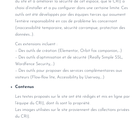
du site et à améliorer la sécurité de cet espace, que le CRIJ a
choisi d’installer et a pu configurer dans une certaine limite. Ces
outils ont été développés par des équipes tierces qui assument
l’entière responsabilité en cas de problème les concernant
(inaccessibilité temporaire, sécurité corrompue, protection des
données…).
Ces extensions incluent :
– Des outils de création (Elementor, Orbit fox companion,…)
– Des outils d’optimisation et de sécurité (Really Simple SSL,
Wordfence Security,…)
– Des outils pour proposer des services complémentaires aux
visiteurs (Flow-flow lite, Accessibility by Userway,…)
Contenus
Les textes proposés sur le site ont été rédigés et mis en ligne par
l’équipe du CRIJ, dont ils sont la propriété.
Les images utilisées sur le site proviennent des collections privées
du CRIJ.