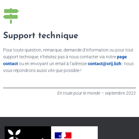
Support technique
Pour toute question, remarque, demande d’information ou pour tout
support technique, n’hésitez pas à nous contacter via notre
page
contact
ou en envoyant un email à l’adresse
contact@crij.bzh
: nous
vous répondrons aussi vite que possible !
En route pour le monde – septembre 2022