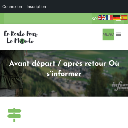
Connexion
Inscription
SOUS-MENU
MENU
Avant départ / après retour Où
s’informer