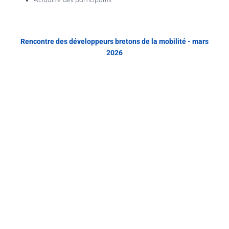
Actualité des participants
Rencontre des développeurs bretons de la mobilité - mars
2026