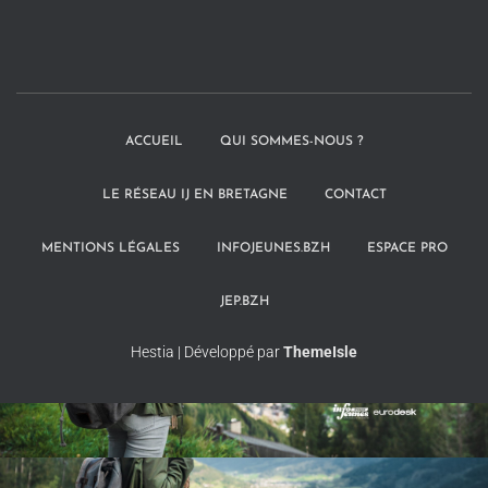
ACCUEIL
QUI SOMMES-NOUS ?
LE RÉSEAU IJ EN BRETAGNE
CONTACT
MENTIONS LÉGALES
INFOJEUNES.BZH
ESPACE PRO
JEP.BZH
Hestia | Développé par
ThemeIsle