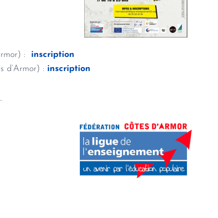
’Armor) :
inscription
es d’Armor) :
inscription
.