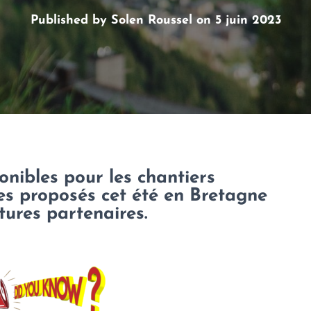
Published by
Solen Roussel
on
5 juin 2023
onibles pour les chantiers
es proposés cet été en Bretagne
tures partenaires.