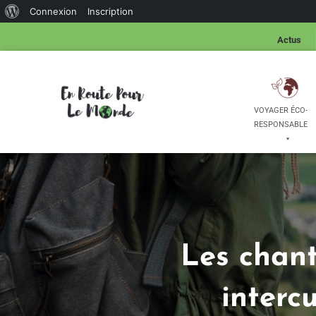
Connexion
Inscription
Actus
VOYAGER ÉCO-
RESPONSABLE
Les chant
interc