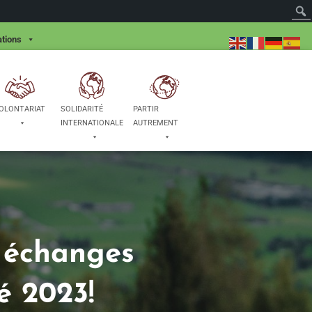
tions
OLONTARIAT
SOLIDARITÉ
PARTIR
INTERNATIONALE
AUTREMENT
t échanges
é 2023!