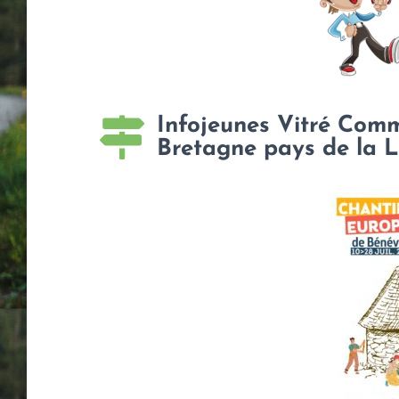
Infojeunes Vitré Comm
Bretagne pays de la L