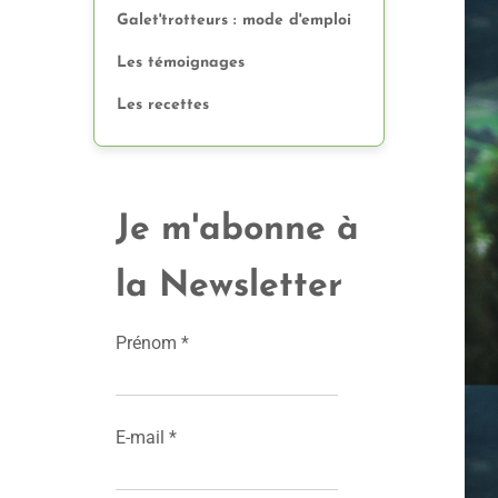
Galet'trotteurs : mode d'emploi
Les témoignages
Les recettes
Je m'abonne à
la Newsletter
Prénom
*
E-mail
*