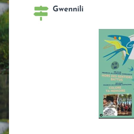
Gwennili