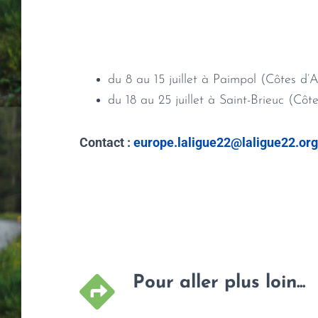
du 8 au 15 juillet à Paimpol (Côtes d
du 18 au 25 juillet à Saint-Brieuc (Côt
Contact :
europe.laligue22@laligue22.org
Pour aller plus loin...