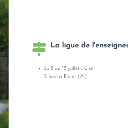
La ligue de l'enseign
du 8 au 18 juillet : Graff
School à Plérin (22)