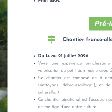
Prix : 550€
Pré-i
Chantier franco-al
Du 14 au 21 juillet 2026
Vivre une expérience enrichissant
valorisation du petit patrimoine avec
Ce chantier est composé de 6 demi 
(nettoyage, débroussaillage..), et de
culturelle…)
Ce chantier binational est l’occasion p
de ton âge d’une autre culture.