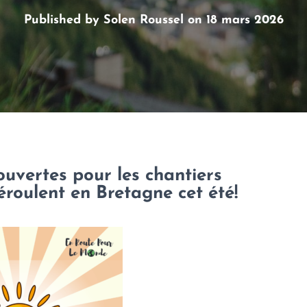
Published by
Solen Roussel
on
18 mars 2026
ouvertes pour les chantiers
éroulent en Bretagne cet été!