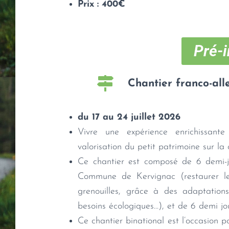
Prix : 400€
Pré-i
Chantier franco-al
du 17 au 24 juillet 2026
Vivre une expérience enrichissant
valorisation du petit patrimoine sur l
Ce chantier est composé de 6 demi-jo
Commune de Kervignac (restaurer le
grenouilles, grâce à des adaptation
besoins écologiques…), et de 6 demi jou
Ce chantier binational est l’occasion p