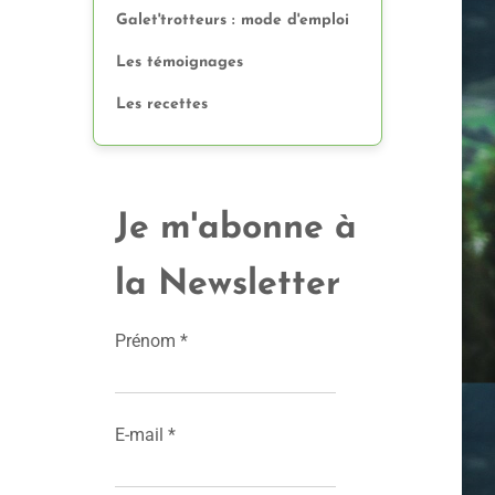
Galet'trotteurs : mode d'emploi
Les témoignages
Les recettes
Je m'abonne à
la Newsletter
Prénom
*
E-mail
*