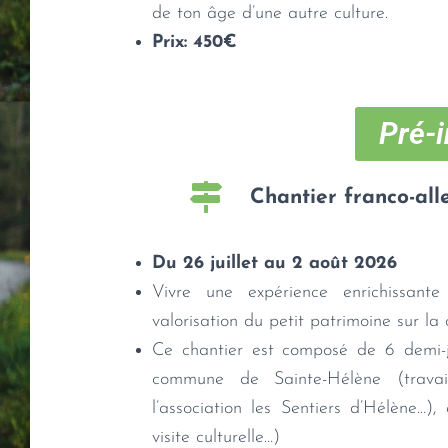
de ton âge d’une autre culture.
Prix: 450€
Pré-i
Chantier franco-al
Du 26 juillet au 2 août 2026
Vivre une expérience enrichissant
valorisation du petit patrimoine sur l
Ce chantier est composé de 6 demi-jo
commune de Sainte-Hélène (travai
l’association les Sentiers d’Hélène…)
visite culturelle…)