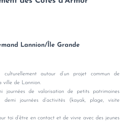
ement des Côtes d'Armor
lemand Lannion/Île Grande
e culturellement autour d’un projet commun de
a ville de Lannion.
journées de valorisation de petits patrimoines
 demi journées d’activités (kayak, plage, visite
our toi d’être en contact et de vivre avec des jeunes