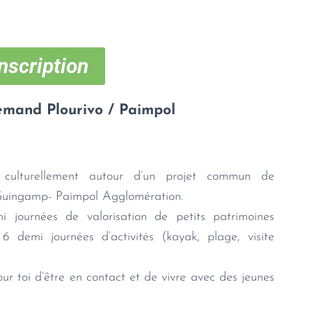
nscription
lemand Plourivo / Paimpol
e culturellement autour d’un projet commun de
 Guingamp- Paimpol Agglomération.
journées de valorisation de petits patrimoines
 6 demi journées d’activités (kayak, plage, visite
our toi d’être en contact et de vivre avec des jeunes