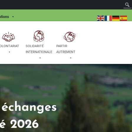
tions
OLONTARIAT
SOLIDARITÉ
PARTIR
INTERNATIONALE
AUTREMENT
t échanges
té 2026