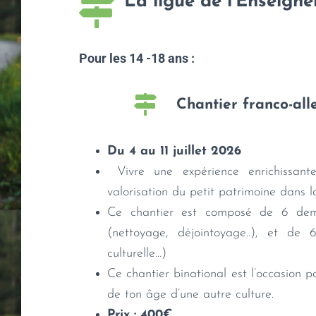
La ligue de l'Enseign
Pour les 14 -18 ans :
Chantier franco-al
Du 4 au 11 juillet 2026
Vivre une expérience enrichissant
valorisation du petit patrimoine dans l
Ce chantier est composé de 6 demi 
(nettoyage, déjointoyage..), et de 6
culturelle…)
Ce chantier binational est l’occasion p
de ton âge d’une autre culture.
Prix : 400€