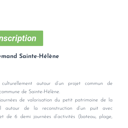
nscription
lemand Sainte-Hélène
e culturellement autour d’un projet commun de
a commune de Sainte-Hélène.
urnées de valorisation du petit patrimoine de la
l autour de la reconstruction d’un puit avec
, et de 6 demi journées d’activités (bateau, plage,