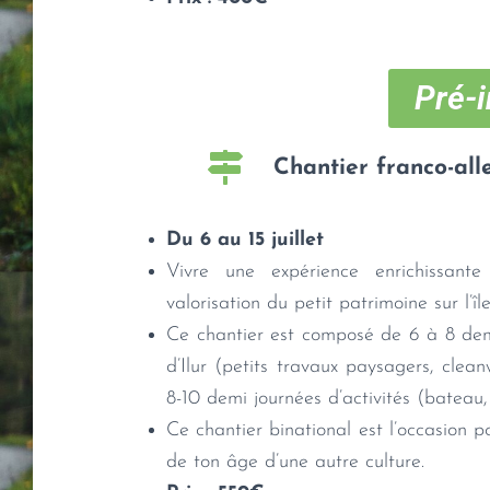
Pré-i
Chantier franco-all
Du 6 au 15 juillet
Vivre une expérience enrichissant
valorisation du petit patrimoine sur l’île 
Ce chantier est composé de 6 à 8 demi-
d’Ilur (petits travaux paysagers, clea
8-10 demi journées d’activités (bateau, 
Ce chantier binational est l’occasion p
de ton âge d’une autre culture.