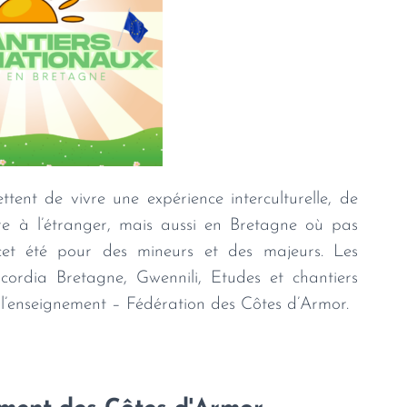
tent de vivre une expérience interculturelle, de
ivre à l’étranger, mais aussi en Bretagne où pas
cet été pour des mineurs et des majeurs. Les
ncordia Bretagne, Gwennili, Etudes et chantiers
 l’enseignement – Fédération des Côtes d’Armor.