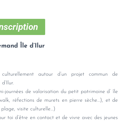
nscription
emand Île d’Ilur
e culturellement autour d’un projet commun de
d’Ilur.
journées de valorisation du petit patrimoine d’ île
nwalk, réfections de murets en pierre sèche…), et de
plage, visite culturelle…)
our toi d’être en contact et de vivre avec des jeunes