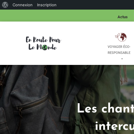
Connexion
Inscription
Actus
VOYAGER ÉCO-
RESPONSABLE
Les chant
interc