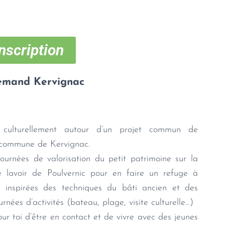
nscription
lemand Kervignac
e culturellement autour d’un projet commun de
a commune de Kervignac.
urnées de valorisation du petit patrimoine sur la
 lavoir de Poulvernic pour en faire un refuge à
s inspirées des techniques du bâti ancien et des
rnées d’activités (bateau, plage, visite culturelle…)
our toi d’être en contact et de vivre avec des jeunes