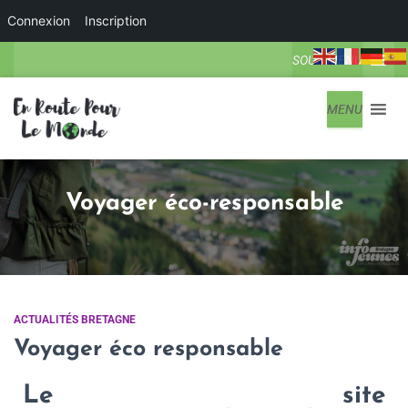
Connexion
Inscription
SOUS-MENU
MENU
Voyager éco-responsable
ACTUALITÉS BRETAGNE
Voyager éco responsable
Le site