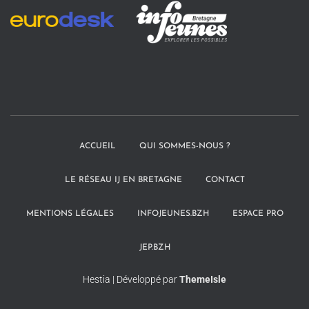
ACCUEIL
QUI SOMMES-NOUS ?
LE RÉSEAU IJ EN BRETAGNE
CONTACT
MENTIONS LÉGALES
INFOJEUNES.BZH
ESPACE PRO
JEP.BZH
Hestia | Développé par
ThemeIsle