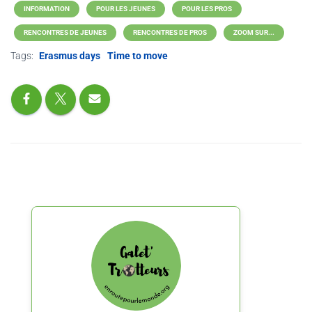
INFORMATION
POUR LES JEUNES
POUR LES PROS
RENCONTRES DE JEUNES
RENCONTRES DE PROS
ZOOM SUR...
Tags:
Erasmus days
Time to move