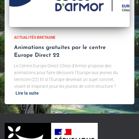
ACTUALITÉS BRETAGNE
Animations gratuites par le centre
Europe Direct 22
Le Centre Europe Direct Côtes d’Armor propose des
animations pour faire découvrir l’Europe aux jeunes du
territoire (22) Et si l’Europe devenait un sujet concret,
vivant et inspirant pour les jeunes de votre structure ?
Lire la suite