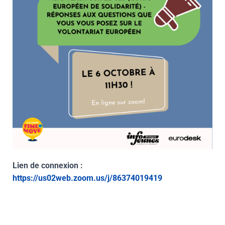
Lien de connexion :
https://us02web.zoom.us/j/86374019419