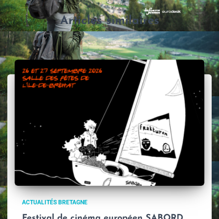
Articles similaires
ACTUALITÉS BRETAGNE
Festival de cinéma européen SABORD