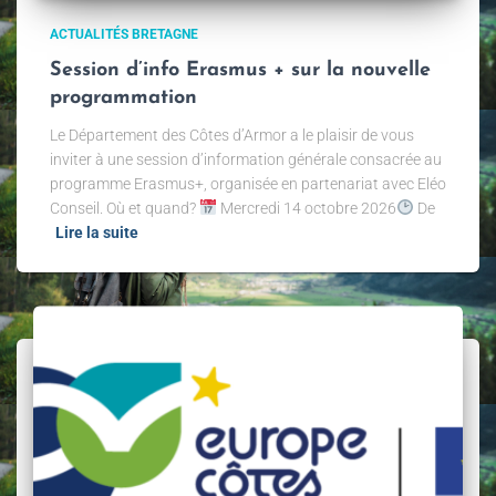
ACTUALITÉS BRETAGNE
Session d’info Erasmus + sur la nouvelle
programmation
Le Département des Côtes d’Armor a le plaisir de vous
inviter à une session d’information générale consacrée au
programme Erasmus+, organisée en partenariat avec Eléo
Conseil. Où et quand?
Mercredi 14 octobre 2026
De
Lire la suite