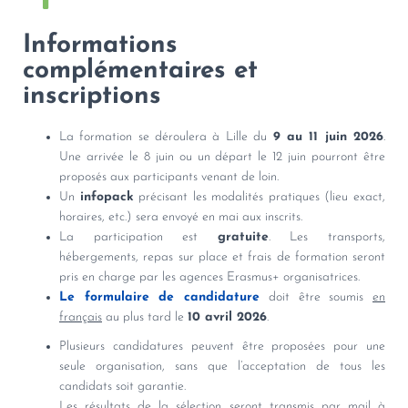
Informations
complémentaires et
inscriptions
La formation se déroulera à Lille du
9 au 11 juin 2026
.
Une arrivée le 8 juin ou un départ le 12 juin pourront être
proposés aux participants venant de loin.
Un
infopack
précisant les modalités pratiques (lieu exact,
horaires, etc.) sera envoyé en mai aux inscrits.
La participation est
gratuite
. Les transports,
hébergements, repas sur place et frais de formation seront
pris en charge par les agences Erasmus+ organisatrices.
Le formulaire de candidature
doit être soumis
en
français
au plus tard le
10 avril 2026
.
Plusieurs candidatures peuvent être proposées pour une
seule organisation, sans que l’acceptation de tous les
candidats soit garantie.
Les résultats de la sélection seront transmis par mail à