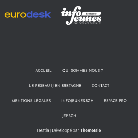
ACCUEIL
QUI SOMMES-NOUS ?
LE RÉSEAU IJ EN BRETAGNE
CONTACT
MENTIONS LÉGALES
INFOJEUNES.BZH
ESPACE PRO
JEP.BZH
Hestia | Développé par
ThemeIsle