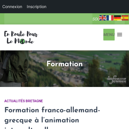
Connexion
Inscription
SOUS-MENU
MENU
Formation
ACTUALITÉS BRETAGNE
Formation franco-allemand-
grecque à l’animation