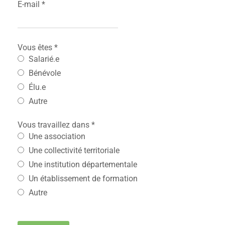
E-mail
*
Vous êtes
*
Salarié.e
Bénévole
Élu.e
Autre
Vous travaillez dans
*
Une association
Une collectivité territoriale
Une institution départementale
Un établissement de formation
Autre