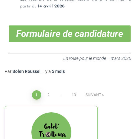
partir du
14 avril 2026
.
Formulaire de candidature
En route pour le monde – mars 2026
Par
Solen Roussel
, il y a
5 mois
1
2
…
13
SUIVANT