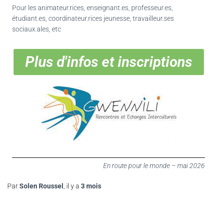
Pour les animateur.rices, enseignant.es, professeur.es,
étudiant.es, coordinateur.rices jeunesse, travailleur.ses
sociaux.ales, etc
Plus d'infos et inscriptions
En route pour le monde – mai 2026
Par
Solen Roussel
, il y a
3 mois