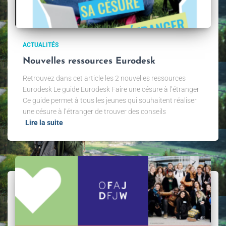
ACTUALITÉS
Nouvelles ressources Eurodesk
Retrouvez dans cet article les 2 nouvelles ressources
Eurodesk Le guide Eurodesk Faire une césure à l’étranger
Ce guide permet à tous les jeunes qui souhaitent réaliser
une césure à l’étranger de trouver des conseils
Lire la suite