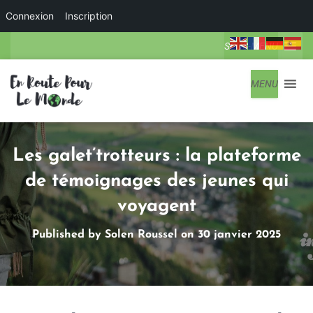
Connexion
Inscription
SOUS-MENU
MENU
Les galet’trotteurs : la plateforme
de témoignages des jeunes qui
voyagent
Published by
Solen Roussel
on
30 janvier 2025