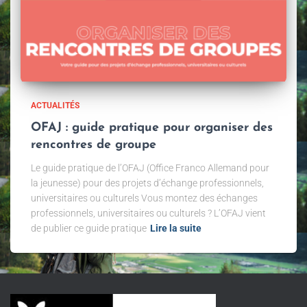
ACTUALITÉS
OFAJ : guide pratique pour organiser des
rencontres de groupe
Le guide pratique de l’OFAJ (Office Franco Allemand pour
la jeunesse) pour des projets d’échange professionnels,
universitaires ou culturels Vous montez des échanges
professionnels, universitaires ou culturels ? L’OFAJ vient
de publier ce guide pratique
Lire la suite