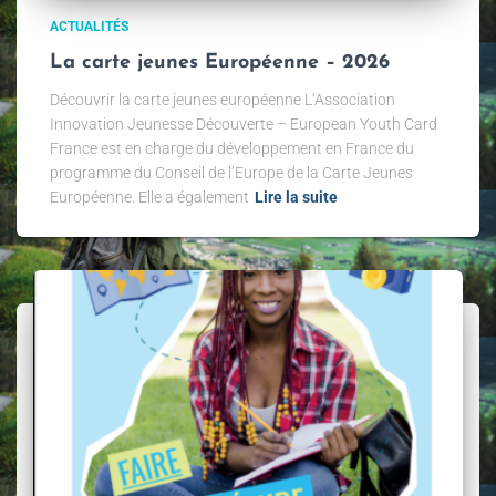
ACTUALITÉS
La carte jeunes Européenne – 2026
Découvrir la carte jeunes européenne L’Association
Innovation Jeunesse Découverte – European Youth Card
France est en charge du développement en France du
programme du Conseil de l’Europe de la Carte Jeunes
Européenne. Elle a également
Lire la suite