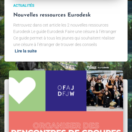
ACTUALITÉS
Nouvelles ressources Eurodesk
Retrouvez dans cet article les 2 nouvelles ressources
Eurodesk Le guide Eurodesk Faire une césure à l’étranger
Ce guide permet à tous les jeunes qui souhaitent réaliser
une césure à l’étranger de trouver des conseils
Lire la suite