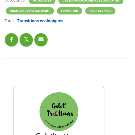
ACTUALITÉS
CES (CORPS EUROPÉEN DE SOLIDARITÉ)
ERAMUS+ JEUNESSE SPORT
FORMATION
POUR LES PROS
Tags:
Transitions écologiques