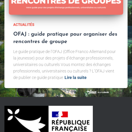
ACTUALITÉS
OFAJ : guide pratique pour organiser des
rencontres de groupe
Le guide pratique de l’OFAJ (Office Franco Allemand pour
la jeunesse) pour des projets d’échange professionnels,
universitaires ou culturels Vous montez des échanges
professionnels, universitaires ou culturels ? L’OFAJ vient
de publier ce guide pratique
Lire la suite