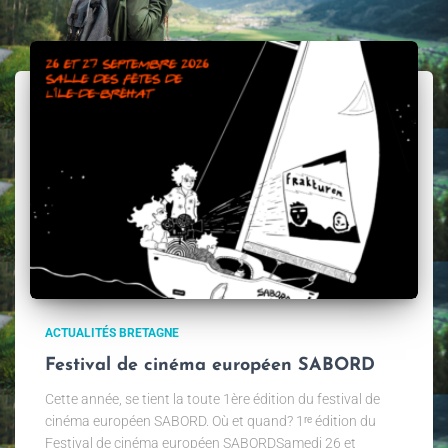
ACTUALITÉS BRETAGNE
Festival de cinéma européen SABORD
Cette année, se tient la toute 1ère édition du festival de
cinéma européen SABORD. Où et quand? 1ʳᵉ édition du
Festival de cinéma européen SABORDSamedi 26 et