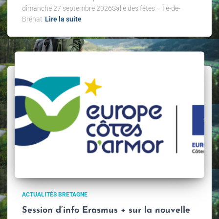
dimanche 27 septembre 2026Salle des fêtes – Île-de-
Bréhat
Lire la suite
ACTUALITÉS BRETAGNE
Session d’info Erasmus + sur la nouvelle