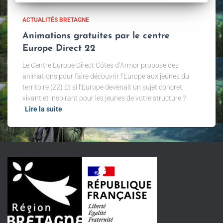
ACTUALITÉS BRETAGNE
Animations gratuites par le centre
Europe Direct 22
Le Centre Europe Direct Côtes d’Armor propose des
animations pour faire découvrir l’Europe aux jeunes du
territoire (22) Et si l’Europe devenait un sujet concret,
vivant et inspirant pour les jeunes de votre structure ?
Lire la suite