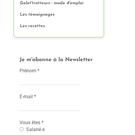
Galet'trotteurs : mode d'emploi
Les témoignages
Les recettes
Je m'abonne à la Newsletter
Prénom
*
E-mail
*
Vous êtes
*
Salarié.e