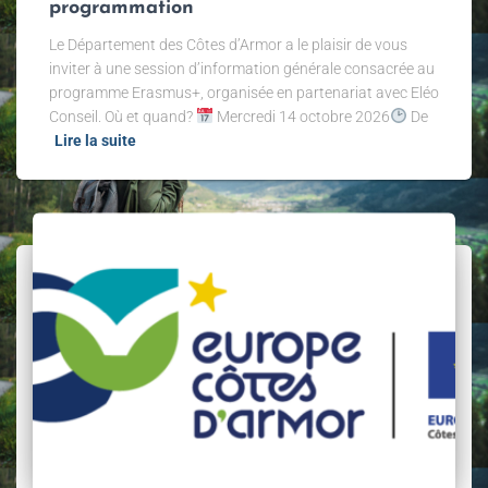
programmation
Le Département des Côtes d’Armor a le plaisir de vous
inviter à une session d’information générale consacrée au
programme Erasmus+, organisée en partenariat avec Eléo
Conseil. Où et quand?
Mercredi 14 octobre 2026
De
Lire la suite