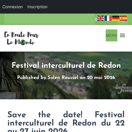
Connexion
Inscription
SOUS-MENU
MENU
Festival interculturel de Redon
Published by
Solen Roussel
on
20 mai 2026
Save the date! Festival
interculturel de Redon du 22
au 27 juin 2026