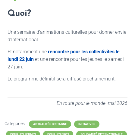
Quoi?
Une semaine d’animations culturelles pour donner envie
d’International.
Et notamment une
rencontre pour les collectivités le
lundi 22 juin
et une rencontre pour les jeunes le samedi
27 juin.
Le programme définitif sera diffusé prochainement.
En route pour le monde -mai 2026
Catégories :
ACTUALITÉS BRETAGNE
INITIATIVES
POUR LES JEUNES
POUR LES PROS
SOLIDARITÉ INTERNATIONALE