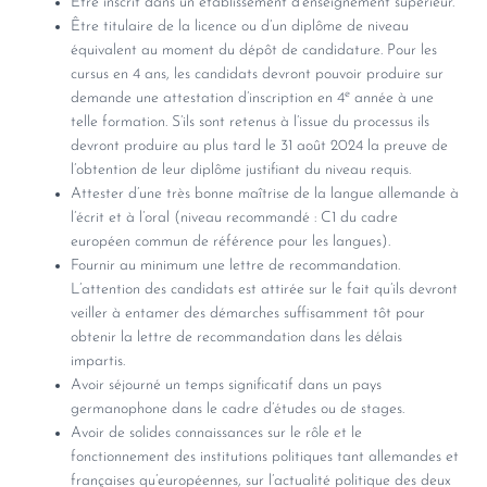
Être inscrit dans un établissement d’enseignement supérieur.
Être titulaire de la licence ou d’un diplôme de niveau
équivalent au moment du dépôt de candidature. Pour les
cursus en 4 ans, les candidats devront pouvoir produire sur
e
demande une attestation d’inscription en 4
année à une
telle formation. S’ils sont retenus à l’issue du processus ils
devront produire au plus tard le 31 août 2024 la preuve de
l’obtention de leur diplôme justifiant du niveau requis.
Attester d’une très bonne maîtrise de la langue allemande à
l’écrit et à l’oral (niveau recommandé : C1 du cadre
européen commun de référence pour les langues).
Fournir au minimum une lettre de recommandation.
L’attention des candidats est attirée sur le fait qu’ils devront
veiller à entamer des démarches suffisamment tôt pour
obtenir la lettre de recommandation dans les délais
impartis.
Avoir séjourné un temps significatif dans un pays
germanophone dans le cadre d’études ou de stages.
Avoir de solides connaissances sur le rôle et le
fonctionnement des institutions politiques tant allemandes et
françaises qu’européennes, sur l’actualité politique des deux