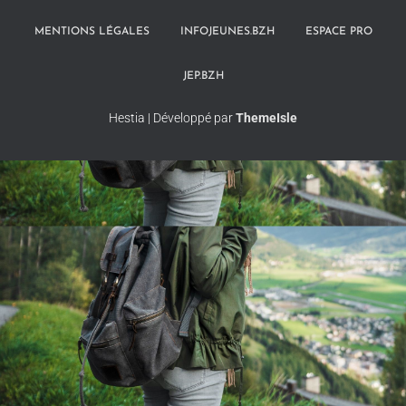
MENTIONS LÉGALES
INFOJEUNES.BZH
ESPACE PRO
JEP.BZH
Hestia | Développé par
ThemeIsle