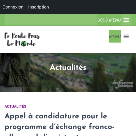
Connexion
Inscription
SOUS-MENU
MENU
Actualités
ACTUALITÉS
Appel à candidature pour le
programme d’échange franco-