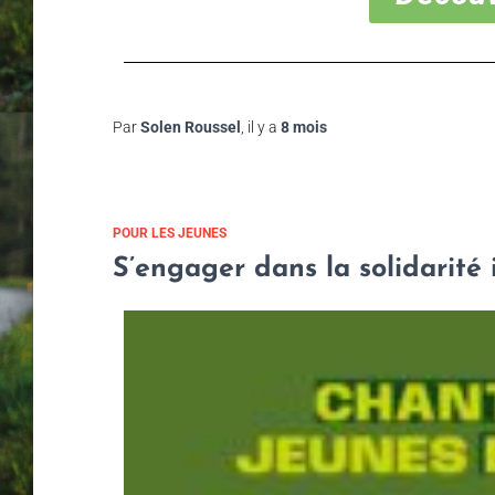
Par
Solen Roussel
, il y a
8 mois
POUR LES JEUNES
S’engager dans la solidarité i