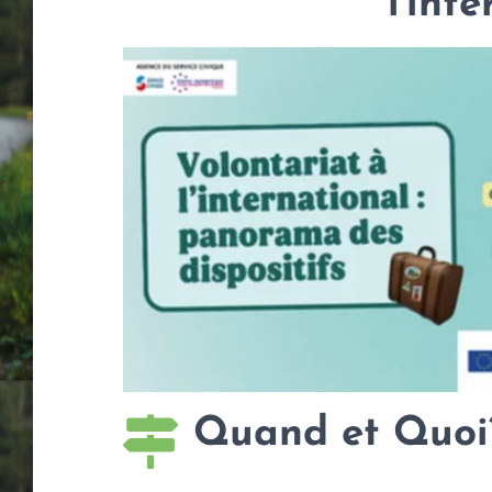
l'int
Quand et Quoi