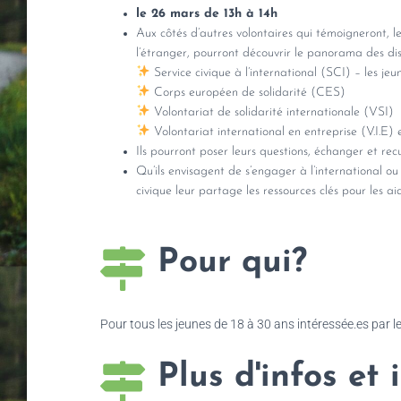
le 26 mars de 13h à 14h
Aux côtés d’autres volontaires qui témoigneront, le
l’étranger, pourront découvrir le panorama des dispo
Service civique à l’international (SCI) – les jeu
Corps européen de solidarité (CES)
Volontariat de solidarité internationale (VSI)
Volontariat international en entreprise (V.I.E) 
Ils pourront poser leurs questions, échanger et recue
Qu’ils envisagent de s’engager à l’international ou
civique leur partage les ressources clés pour les ai
Pour qui?
Pour tous les jeunes de 18 à 30 ans intéressée.es par le
Plus d'infos et 