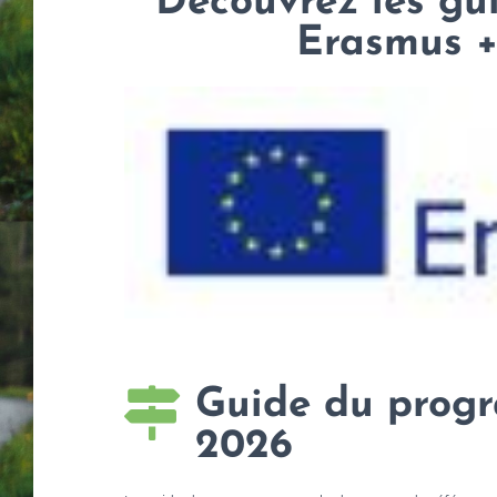
Découvrez les g
Erasmus +
Guide du prog
2026