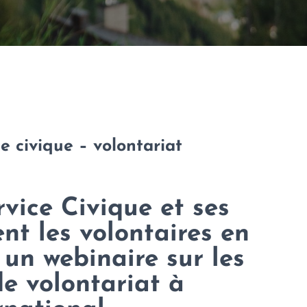
ce civique – volontariat
vice Civique et ses
ent les volontaires en
 un webinaire sur les
de volontariat à