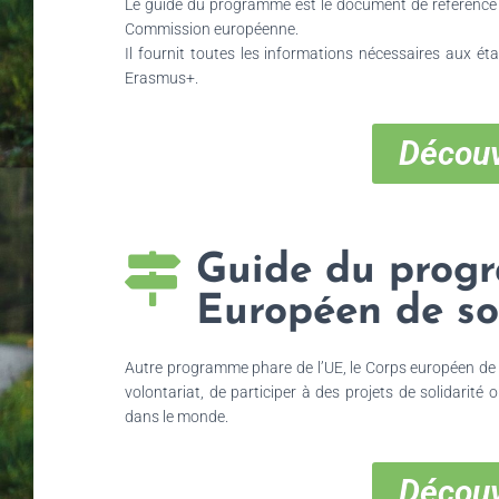
Le guide du programme est le document de référence 
Commission européenne.
Il fournit toutes les informations nécessaires aux é
Erasmus+.
Découv
Guide du prog
Européen de so
Autre programme phare de l’UE, le Corps européen de 
volontariat, de participer à des projets de solidarité
dans le monde.
Découv