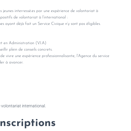
s jeunes interressé.es par une expérience de volontariat à
sitifs de volontariat à l’international :
nes ayant déjà fait un Service Civique n’y sont pas éligibles.
et en Administration (V.I.A)
illir plein de conseils concrets.
 de vivre une expérience professionnalisante, l’Agence du service
der à avancer.
 volontariat international.
inscriptions