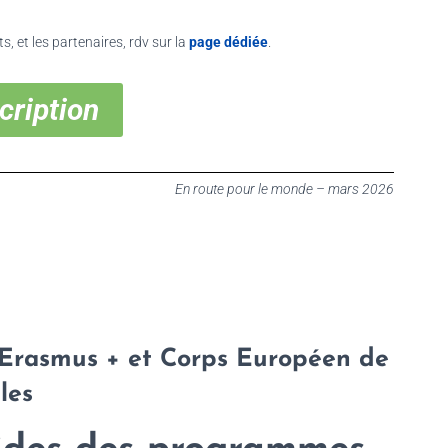
s, et les partenaires, rdv sur la
page dédiée
.
cription
En route pour le monde – mars 2026
Erasmus + et Corps Européen de
les