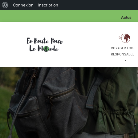
Connexion
Inscription
Actus
VOYAGER ÉCO-
RESPONSABLE