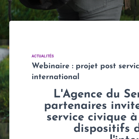
ACTUALITÉS
Webinaire : projet post servi
international
L'Agence du Ser
partenaires invit
service civique à
dispositifs 