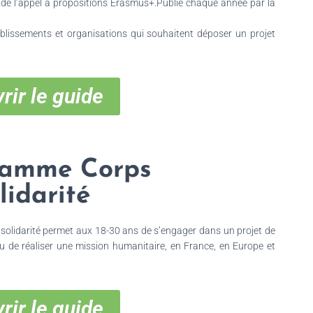
de l’appel à propositions Erasmus+.Publié chaque année par la
tablissements et organisations qui souhaitent déposer un projet
rir le guide
ramme Corps
lidarité
solidarité permet aux 18-30 ans de s’engager dans un projet de
 ou de réaliser une mission humanitaire, en France, en Europe et
rir le guide