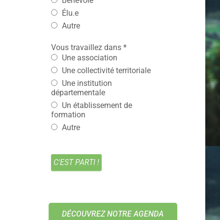
Bénévole
Élu.e
Autre
Vous travaillez dans
*
Une association
Une collectivité territoriale
Une institution
départementale
Un établissement de
formation
Autre
DÉCOUVREZ NOTRE AGENDA