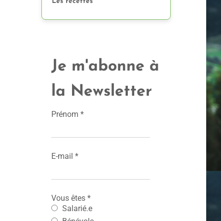
Les recettes
Je m'abonne à
la Newsletter
Prénom
*
E-mail
*
Vous êtes
*
Salarié.e